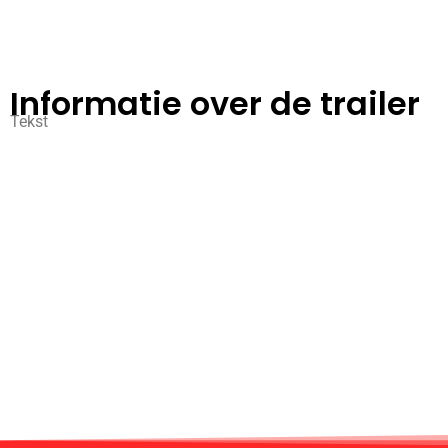
Informatie over de trailer
Tekst