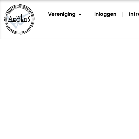
Vereniging
Inloggen
Int
Trailer