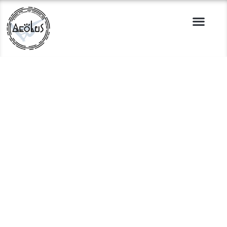
Titel
Ondertitel